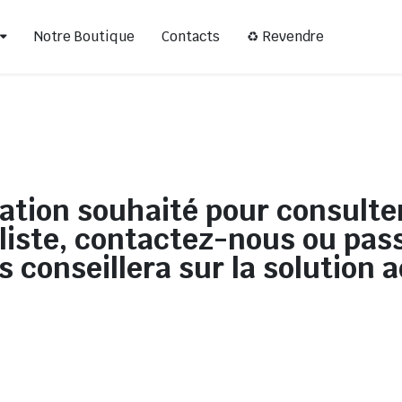
Notre Boutique
Contacts
♻ Revendre
ation souhaité pour consulter 
 liste, contactez-nous ou pa
s conseillera sur la solution 