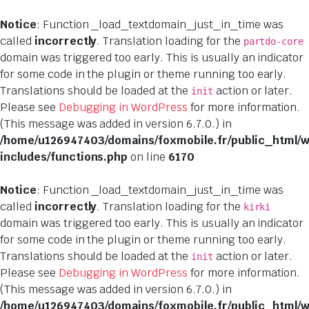
Notice
: Function _load_textdomain_just_in_time was
called
incorrectly
. Translation loading for the
partdo-core
domain was triggered too early. This is usually an indicator
for some code in the plugin or theme running too early.
Translations should be loaded at the
action or later.
init
Please see
Debugging in WordPress
for more information.
(This message was added in version 6.7.0.) in
/home/u126947403/domains/foxmobile.fr/public_html/
includes/functions.php
on line
6170
Notice
: Function _load_textdomain_just_in_time was
called
incorrectly
. Translation loading for the
kirki
domain was triggered too early. This is usually an indicator
for some code in the plugin or theme running too early.
Translations should be loaded at the
action or later.
init
Please see
Debugging in WordPress
for more information.
(This message was added in version 6.7.0.) in
/home/u126947403/domains/foxmobile.fr/public_html/