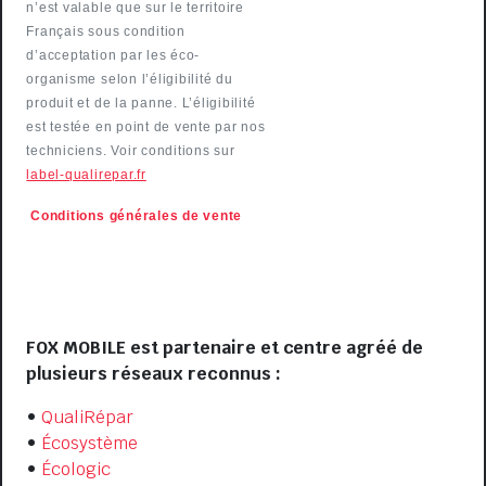
n’est valable que sur le territoire
Français sous condition
d’acceptation par les éco-
organisme selon l’éligibilité du
produit et de la panne. L’éligibilité
est testée en point de vente par nos
techniciens. Voir conditions sur
label-qualirepar.fr
Conditions générales de
vente
VISIT US
FOX MOBILE est partenaire et centre agréé de
plusieurs réseaux reconnus :
•
QualiRépar
•
Écosystème
•
Écologic