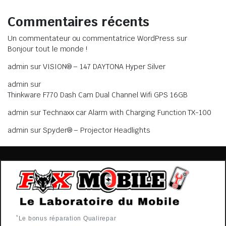
Commentaires récents
Un commentateur ou commentatrice WordPress
sur
Bonjour tout le monde !
admin
sur
VISION® – 147 DAYTONA Hyper Silver
admin
sur
Thinkware F770 Dash Cam Dual Channel Wifi GPS 16GB
admin
sur
Technaxx car Alarm with Charging Function TX-100
admin
sur
Spyder® – Projector Headlights
*
Le bonus réparation Qualirepar