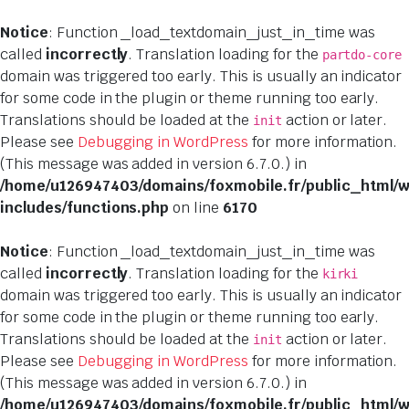
Notice
: Function _load_textdomain_just_in_time was
called
incorrectly
. Translation loading for the
partdo-core
domain was triggered too early. This is usually an indicator
for some code in the plugin or theme running too early.
Translations should be loaded at the
action or later.
init
Please see
Debugging in WordPress
for more information.
(This message was added in version 6.7.0.) in
/home/u126947403/domains/foxmobile.fr/public_html/
includes/functions.php
on line
6170
Notice
: Function _load_textdomain_just_in_time was
called
incorrectly
. Translation loading for the
kirki
domain was triggered too early. This is usually an indicator
for some code in the plugin or theme running too early.
Translations should be loaded at the
action or later.
init
Please see
Debugging in WordPress
for more information.
(This message was added in version 6.7.0.) in
/home/u126947403/domains/foxmobile.fr/public_html/