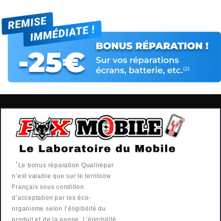
*
Le bonus réparation Qualirepar
n’est valable que sur le territoire
Français sous condition
d’acceptation par les éco-
organisme selon l’éligibilité du
produit et de la panne. L’éligibilité